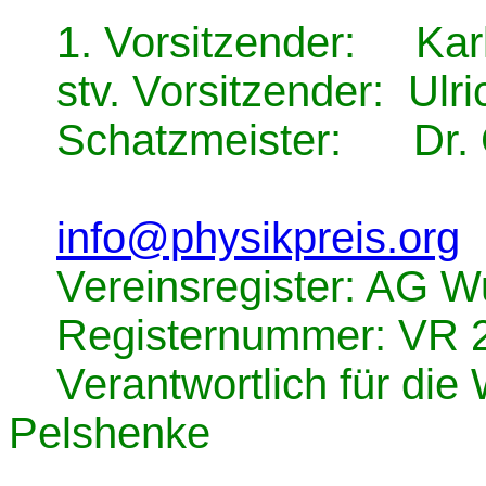
1. Vorsitzender: Karl-
stv. Vorsitzender: Ulri
Schatzmeister: Dr. Ge
info@physikpreis.org
Vereinsregister: AG Wu
Registernummer: VR 
Verantwortlich für die W
Pelshenke