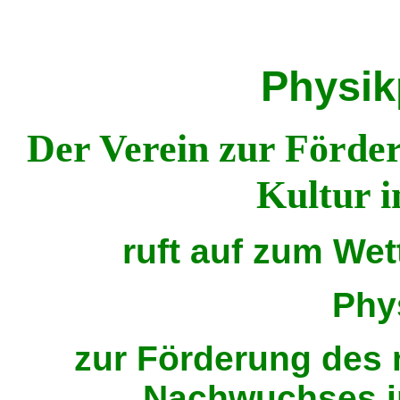
Physik
Der Verein zur Förde
Kultur i
ruft auf zum We
Phy
zur Förderung des 
Nachwuchses i