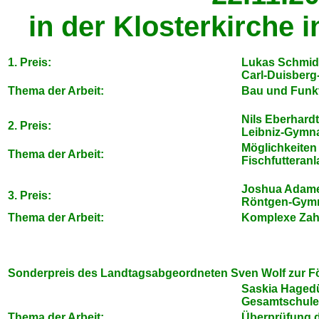
in der Klosterkirche 
1. Preis:
Lukas Schmid
Carl-Duisber
Thema der Arbeit:
Bau und Funkt
Nils Eberhardt
2. Preis:
Leibniz-Gymn
Möglichkeiten 
Thema der Arbeit:
Fischfutteran
Joshua Adame
3. Preis:
Röntgen-Gymn
Thema der Arbeit:
Komplexe Zah
Sonderpreis des Landtagsabgeordneten Sven Wolf zur F
Saskia Haged
Gesamtschule 
Thema der Arbeit:
Überprüfung de