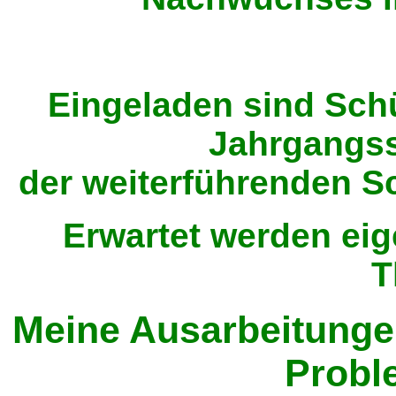
Eingeladen sind Sch
Jahrgangss
der weiterführenden S
Erwartet werden ei
T
Meine Ausarbeitungen
Probl