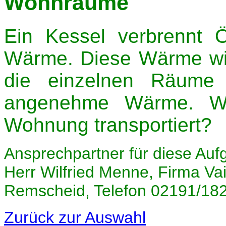
Wohnräume
Ein Kessel verbrennt 
Wärme. Diese Wärme wi
die einzelnen Räume t
angenehme Wärme. Wi
Wohnung transportiert?
Ansprechpartner für diese Auf
Herr Wilfried Menne, Firma Va
Remscheid, Telefon 02191/18
Zurück zur Auswahl