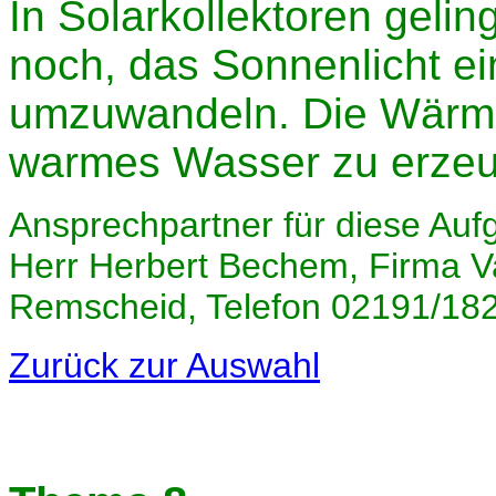
In Solarkollektoren geli
noch, das Sonnenlicht e
umzuwandeln. Die Wärme
warmes Wasser zu erze
Ansprechpartner für diese Auf
Herr Herbert Bechem, Firma Va
Remscheid, Telefon 02191/18
Zurück zur Auswahl