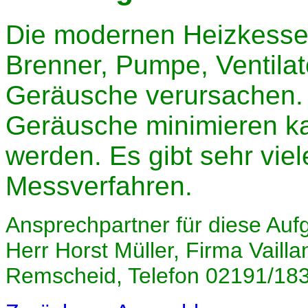
Die modernen Heizkessel
Brenner, Pumpe, Ventilato
Geräusche verursachen. 
Geräusche minimieren k
werden. Es gibt sehr vi
Messverfahren.
Ansprechpartner für diese Auf
Herr Horst Müller, Firma Vaill
Remscheid, Telefon 02191/18