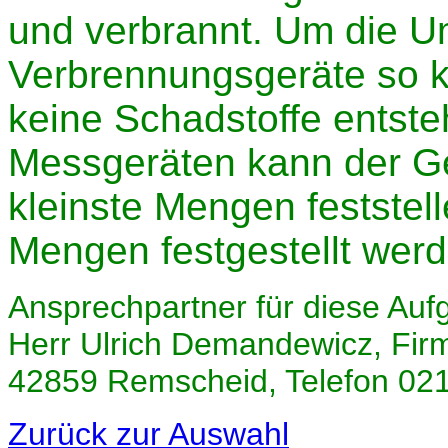
und verbrannt. Um die U
Verbrennungsgeräte so ko
keine Schadstoffe entst
Messgeräten kann der Ge
kleinste Mengen feststel
Mengen festgestellt wer
Ansprechpartner für diese Auf
Herr Ulrich Demandewicz, Firm
42859 Remscheid, Telefon 02
Zurück zur Auswahl