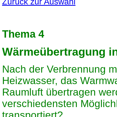
Zurück zur Auswahl
Thema 4
Wärmeübertragung i
Nach der Verbrennung m
Heizwasser, das Warmwa
Raumluft übertragen werd
verschiedensten Möglich
transportiert?