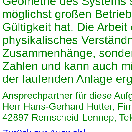
Geometrie des Systems s
möglichst großen Betrieb
Gültigkeit hat. Die Arbeit 
physikalisches Verständn
Zusammenhänge, sonder
Zahlen und kann auch mi
der laufenden Anlage er
Ansprechpartner für diese Auf
Herr Hans-Gerhard Hutter, Fi
42897 Remscheid-Lennep, Tel