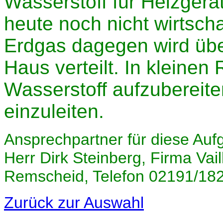
Wasserstoff für Heizgerä
heute noch nicht wirtsch
Erdgas dagegen wird übe
Haus verteilt. In kleinen
Wasserstoff aufzubereiten
einzuleiten.
Ansprechpartner für diese Auf
Herr Dirk Steinberg, Firma Vai
Remscheid, Telefon 02191/18
Zurück zur Auswahl