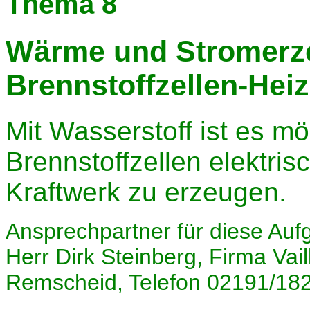
Thema 8
Wärme und Stromerze
Brennstoffzellen-Heiz
Mit Wasserstoff ist es m
Brennstoffzellen elektri
Kraftwerk zu erzeugen.
Ansprechpartner für diese Auf
Herr Dirk Steinberg, Firma Vai
Remscheid, Telefon 02191/18