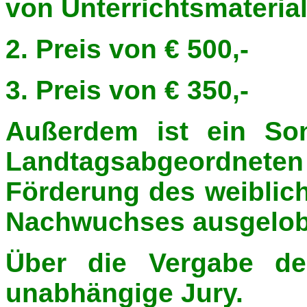
von Unterrichtsmateria
2. Preis
von € 500,-
3. Preis
von € 350,-
Außerdem ist ein
So
Landtagsabgeordneten
Förderung des weiblic
Nachwuchses ausgelob
Über die Vergabe der
unabhängige Jury.