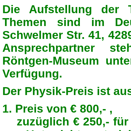
Die Aufstellung der 
Themen sind im Deu
Schwelmer Str. 41, 428
Ansprechpartner st
Röntgen-Museum unter
Verfügung.
Der Physik-Preis ist au
1. Preis
von € 800,- ,
zuzüglich € 250,- fü