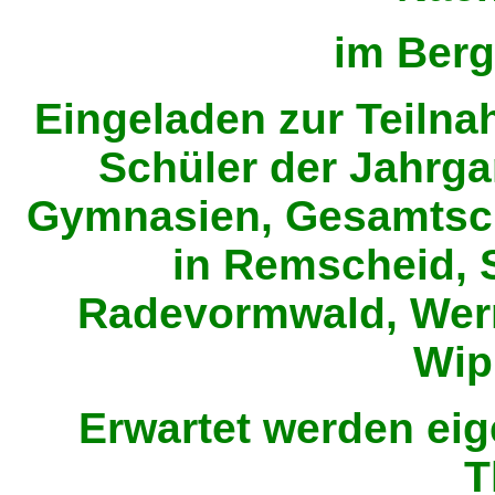
im Ber
Eingeladen
zur Teilna
Schüler der Jahrga
Gymnasien, Gesamtsch
in Remscheid, 
Radevormwald, Werm
Wip
Erwartet
werden eig
T