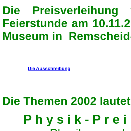
Die Preisverleihung
Feierstunde am 10.11.
Museum in
Remscheid-
Die Ausschreibung
Die Themen 2002 lautet
P h y s i k - P r e i