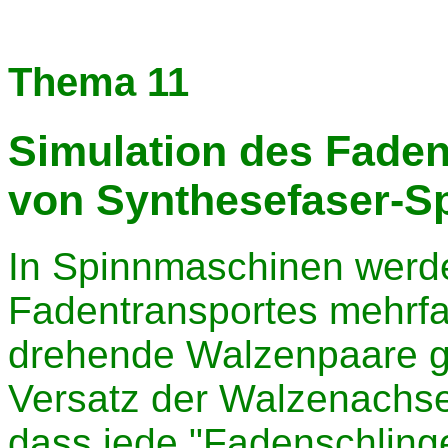
Thema 11
Simulation des Faden
von Synthesefaser-S
In Spinnmaschinen werd
Fadentransportes mehrfa
drehende Walzenpaare ge
Versatz der Walzenachse
dass jede "Fadenschling