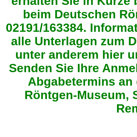
erhalten Sie in Kürze
beim Deutschen Rö
02191/163384. Inform
alle Unterlagen zum D
unter anderem hier u
Senden Sie Ihre Anme
Abgabetermins an 
Röntgen-Museum, S
Rem