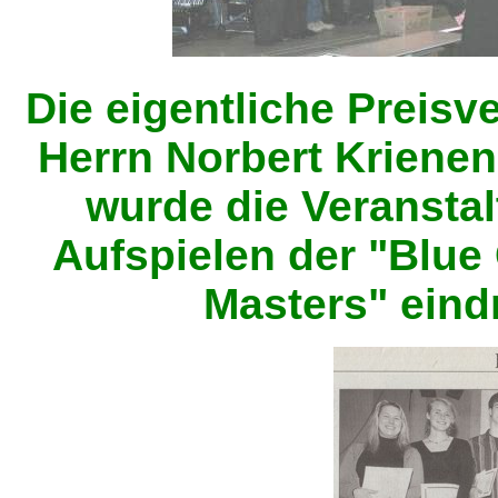
Die eigentliche Preis
Herrn Norbert Krienen
wurde die Veransta
Aufspielen der "Blu
Masters" eindr