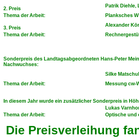
Patrik Diehle
2. Preis
Thema der Arbeit:
Planksches W
Alexander Kö
3. Preis
Thema der Arbeit:
Rechnergestüt
Sonderpreis des Landtagsabgeordneten Hans-Peter Meine
Nachwuchses:
Silke Matschul
Thema der Arbeit:
Messung cw-W
In diesem Jahr wurde ein zusätzlicher Sonderpreis in Höh
Lukas Varnhor
Thema der Arbeit:
Optische und 
Die Preisverleihung f