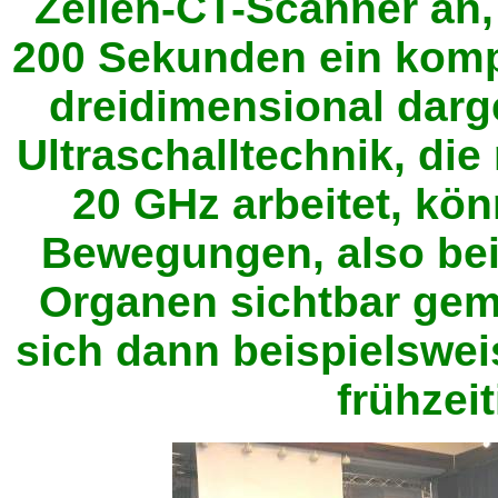
Zeilen-CT-Scanner an,
200 Sekunden ein komp
dreidimensional darge
Ultraschalltechnik, die
20 GHz arbeitet, kön
Bewegungen, also bei
Organen sichtbar gem
sich dann beispielswe
frühzei