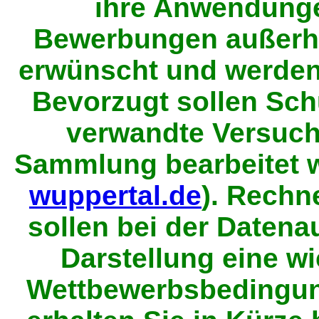
ihre Anwendun
Bewerbungen außerha
erwünscht und werden
Bevorzugt sollen Sc
verwandte Versuch
Sammlung bearbeitet 
wuppertal.de
). Rechn
sollen bei der Daten
Darstellung eine wi
Wettbewerbsbedingun