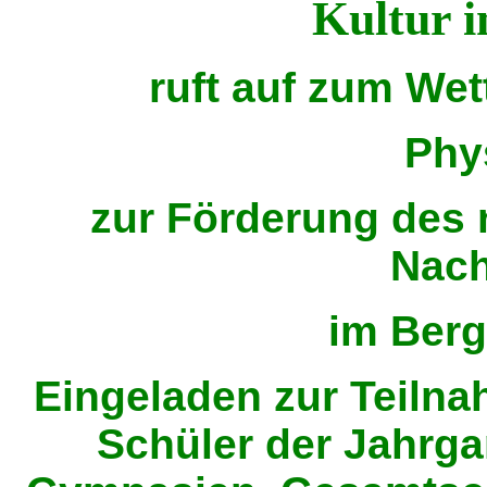
Kultur i
ruft auf zum We
Phy
zur Förderung des 
Nac
im Ber
Eingeladen
zur Teilna
Schüler der Jahrga