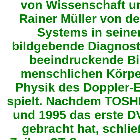
von Wissenschaft und
Rainer Müller von d
Systems in seinen
bildgebende Diagnosti
beeindruckende Bi
menschlichen Körper
Physik des Doppler-E
spielt. Nachdem TOSH
und 1995 das erste D
gebracht hat, schlie