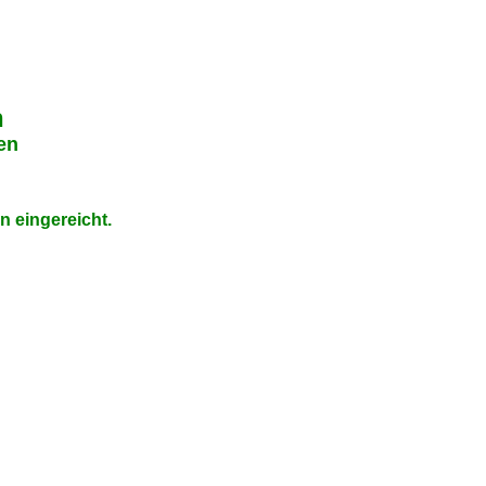
n
en
 eingereicht.