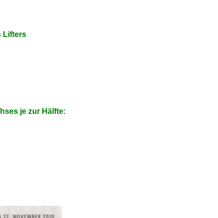
Lifters
es je zur Hälfte: