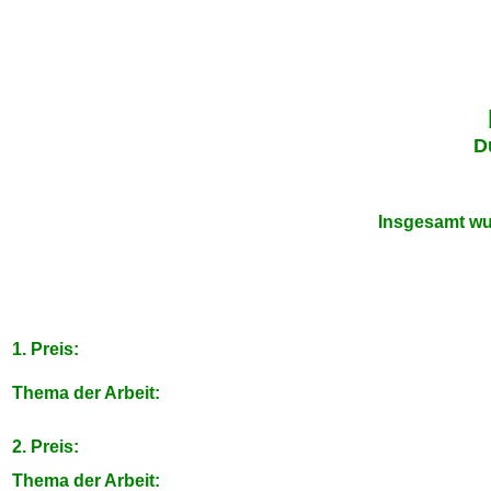
D
Insgesamt wu
1. Preis:
Thema der Arbeit:
2. Preis:
Thema der Arbeit: