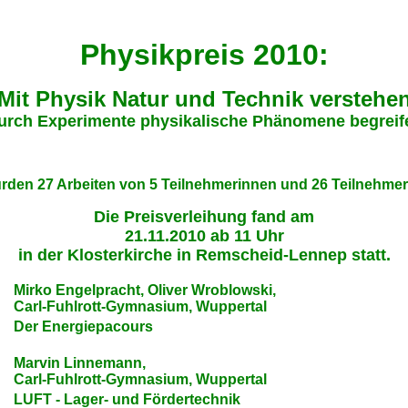
Physikpreis 2010:
Mit Physik Natur und Technik verstehe
urch Experimente physikalische Phänomene begreif
rden 27 Arbeiten von 5 Teilnehmerinnen und 26 Teilnehmern
Die Preisverleihung fand am
21.11.2010 ab 11 Uhr
in der Klosterkirche in Remscheid-Lennep statt.
Mirko Engelpracht, Oliver Wroblowski,
Carl-Fuhlrott-Gymnasium, Wuppertal
Der Energiepacours
Marvin Linnemann,
Carl-Fuhlrott-Gymnasium, Wuppertal
LUFT - Lager- und Fördertechnik