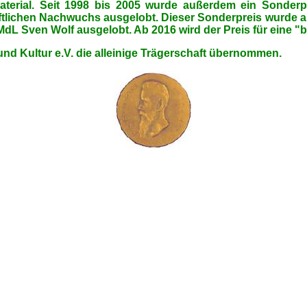
aterial. Seit 1998 bis 2005 wurde außerdem ein Sonder
tlichen Nachwuchs ausgelobt. Dieser Sonderpreis wurde 
n MdL Sven Wolf ausgelobt. Ab 2016 wird der Preis für eine
und Kultur e.V. die alleinige Trägerschaft übernommen.