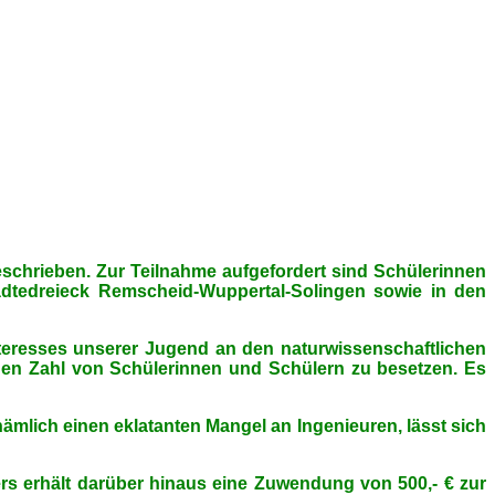
schrieben. Zur Teilnahme aufgefordert sind Schülerinnen
dtedreieck Remscheid-Wuppertal-Solingen sowie in den
nteresses unserer Jugend an den naturwissenschaftlichen
nden Zahl von Schülerinnen und Schülern zu besetzen. Es
ämlich einen eklatanten Mangel an Ingenieuren, lässt sich
ners erhält darüber hinaus eine Zuwendung von 500,- € zur