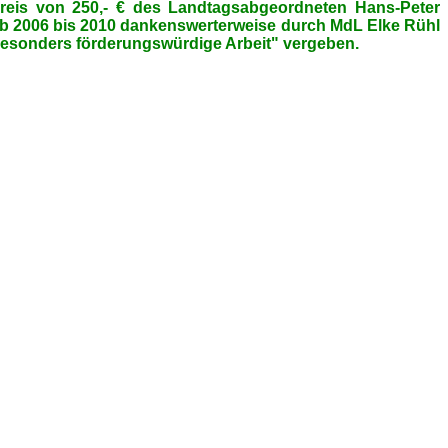
preis von 250,- € des Landtagsabgeordneten Hans-Peter
ab 2006 bis 2010 dankenswerterweise durch MdL Elke Rühl
 "besonders förderungswürdige Arbeit" vergeben.