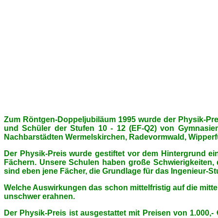
Zum Röntgen-Doppeljubiläum 1995 wurde der Physik-Preis
und Schüler der Stufen 10 - 12 (EF-Q2) von Gymnasie
Nachbarstädten Wermelskirchen, Radevormwald, Wipperfü
Der Physik-Preis wurde gestiftet vor dem Hintergrund e
Fächern. Unsere Schulen haben große Schwierigkeiten, d
sind eben jene Fächer, die Grundlage für das Ingenieur-S
Welche Auswirkungen das schon mittelfristig auf die mitt
unschwer erahnen.
Der Physik-Preis ist ausgestattet mit Preisen von 1.000,