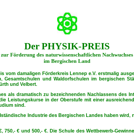
Der PHYSIK-PREIS
zur Förderung des naturwissenschaftlichen Nachwuchses
im Bergischen Land
 vom damaligen Förderkreis Lennep e.V. erstmalig ausge
n, Gesamtschulen und Waldorfschulen im bergischen Stä
rth und Velbert.
ines als dramatisch zu bezeichnenden Nachlassens des I
ie Leistungskurse in der Oberstufe mit einer ausreiche
tudium sind.
elständische Industrie des Bergischen Landes haben wird, n
- €, 750,- € und 500,- €. Die Schule des Wettbewerb-Gewin